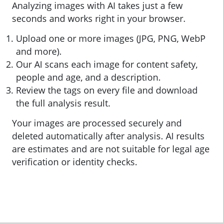
Analyzing images with AI takes just a few
seconds and works right in your browser.
Upload one or more images (JPG, PNG, WebP
and more).
Our AI scans each image for content safety,
people and age, and a description.
Review the tags on every file and download
the full analysis result.
Your images are processed securely and
deleted automatically after analysis. AI results
are estimates and are not suitable for legal age
verification or identity checks.