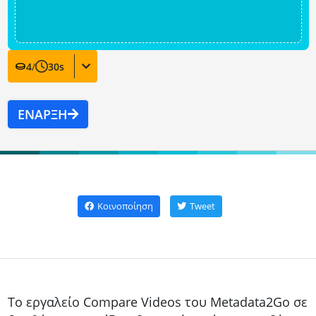
4
/
30
s
ΈΝΑΡΞΗ
Κοινοποίηση
Tweet
Το εργαλείο Compare Videos του Metadata2Go σε