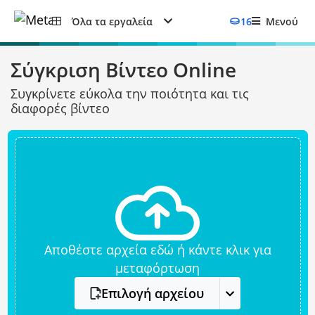
Όλα τα εργαλεία
16
Μενού
Σύγκριση Βίντεο Online
Συγκρίνετε εύκολα την ποιότητα και τις
διαφορές βίντεο
Αποθέστε αρχεία εδώ ή κάντε κλικ για
μεταφόρτωση
Επιλογή αρχείου