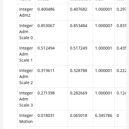
Integer
0.400486
0.407682
1.000001
0.297
Adm2
Integer
0.853067
0.853484
1.000007
0.831
Adm
Scale 0
Integer
0.512494
0.517249
1.000001
0.435
Adm
Scale 1
Integer
0.319611
0.328788
1.000001
0.222
Adm
Scale 2
Integer
0.271398
0.282669
1.000001
0.124
Adm
Scale 3
Integer
0.018031
0.065018
6.345786
0
Motion