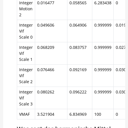
Integer
0.016477
0.058565
6.283438
0
Motion
2
Integer
0.049606
0.064906
0.999999
0.019
Vif
Scale 0
Integer
0.068209
0.083757
0.999999
0.027
Vif
Scale 1
Integer
0.076466
0.092169
0.999999
0.030
Vif
Scale 2
Integer
0.080262
0.096222
0.999999
0.030
Vif
Scale 3
VMAF
3.521904
6.834969
100
0