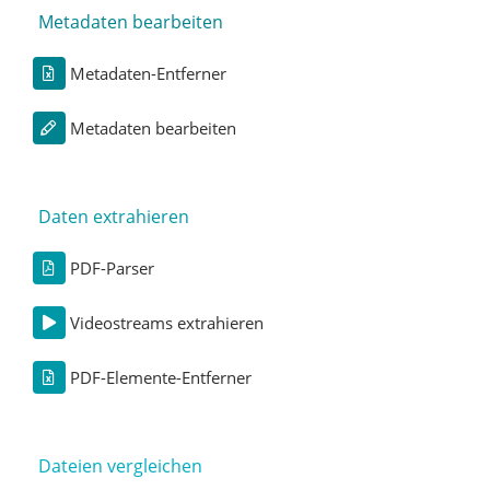
Metadaten bearbeiten
Metadaten-Entferner
Metadaten bearbeiten
Daten extrahieren
PDF-Parser
Videostreams extrahieren
PDF-Elemente-Entferner
Dateien vergleichen