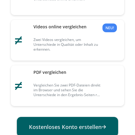
Videos online vergleichen
NEU!
Zwei Videos vergleichen, um
Unterschiede in Qualität oder Inhalt zu
erkennen.
PDF vergleichen
Vergleichen Sie zwei PDF-Dateien direkt
im Browser und sehen Sie die
Unterschiede in den Ergebnis-Seiten rot
hervorgehoben.
Kostenloses Konto erstellen