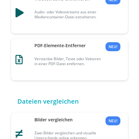
Audio- oder Videostreams aus einer
Mediencontainer-Datei extrahieren.
PDF-Elemente-Entferner
NEU!
Versteckte Bilder, Texte oder Vektoren
in einer PDF-Datei entfernen.
Dateien vergleichen
Bilder vergleichen
NEU!
Zwei Bilder vergleichen und visuelle
Unterschiede online erkennen.