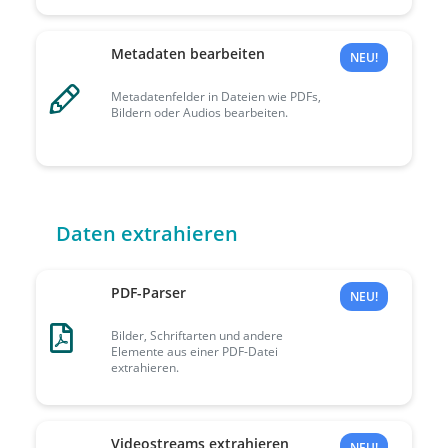
Metadaten bearbeiten
NEU!
Metadatenfelder in Dateien wie PDFs,
Bildern oder Audios bearbeiten.
Daten extrahieren
PDF-Parser
NEU!
Bilder, Schriftarten und andere
Elemente aus einer PDF-Datei
extrahieren.
Videostreams extrahieren
NEU!