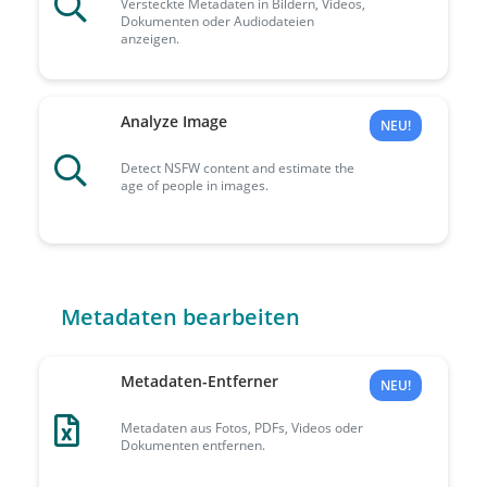
Versteckte Metadaten in Bildern, Videos,
Dokumenten oder Audiodateien
anzeigen.
Analyze Image
NEU!
Detect NSFW content and estimate the
age of people in images.
Metadaten bearbeiten
Metadaten-Entferner
NEU!
Metadaten aus Fotos, PDFs, Videos oder
Dokumenten entfernen.