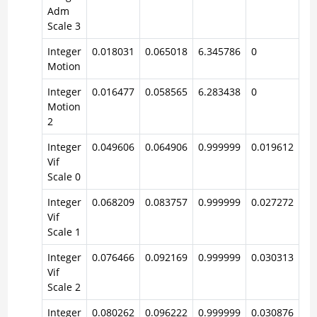
Adm
Scale 3
Integer
0.018031
0.065018
6.345786
0
Motion
Integer
0.016477
0.058565
6.283438
0
Motion
2
Integer
0.049606
0.064906
0.999999
0.019612
Vif
Scale 0
Integer
0.068209
0.083757
0.999999
0.027272
Vif
Scale 1
Integer
0.076466
0.092169
0.999999
0.030313
Vif
Scale 2
Integer
0.080262
0.096222
0.999999
0.030876