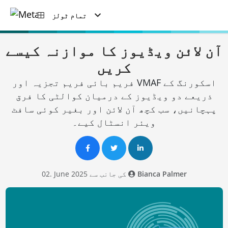
تمام ٹولز
آن لائن ویڈیوز کا موازنہ کیسے
کریں
فریم بائی فریم تجزیہ اور VMAF اسکورنگ کے
ذریعے دو ویڈیوز کے درمیان کوالٹی کا فرق
پہچانیں، سب کچھ آن لائن اور بغیر کوئی سافٹ
ویئر انسٹال کیے۔
Bianca Palmer
02. June 2025 کی جانب سے