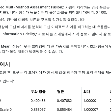
eo Multi-Method Assessment Fusion):
사람이 지각하는 영상 품질을
지표입니다. 점수가 높을수록 더 좋은 화질을 의미합니다(범위: 0-100).
레임 전반의 디테일 보존과 구조적 일관성을 측정합니다.
상의 모션 에너지를 분석해 모션 아티팩트 차이를 비교하는 데 유용합니
l Information Fidelity):
서로 다른 스케일에서 시각 정보가 얼마나 잘 
 Mean:
성능이 낮은 프레임에 더 큰 가중치를 부여합니다. 조화 평균이 
심각한 화질 저하가 발생했을 수 있습니다.
 예시
교한 후, 도구는 각 프레임에 대한 상세 화질 점수와 함께 요약 통계를 제
시입니다:
조화 평균
평균
최대
2
0.400486
0.407682
1.000001
Scale 0
0.853067
0.853484
1.000007