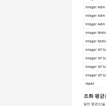
Integer Adm 
Integer Adm 
Integer Adm 
Integer Moti
Integer Moti
Integer Vif S
Integer Vif S
Integer Vif S
Integer Vif S
VMAF
조화 평균
일반 평균(산술