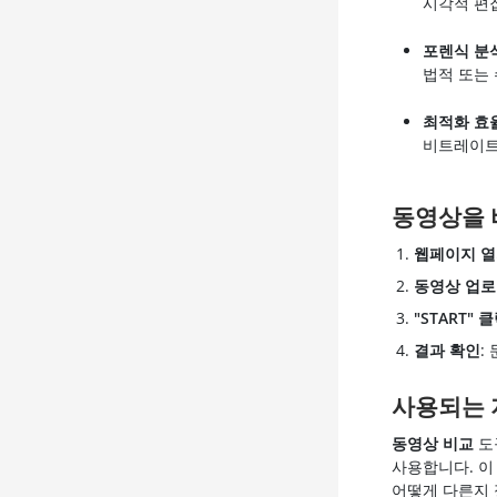
시각적 편
포렌식 분
법적 또는
최적화 효
비트레이트 
동영상을 
웹페이지 
동영상 업
"START" 
결과 확인
:
사용되는 
동영상 비교
도
사용합니다. 이
어떻게 다른지 