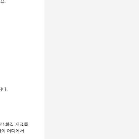
요.
니다.
상 화질 지표를
질이 어디에서