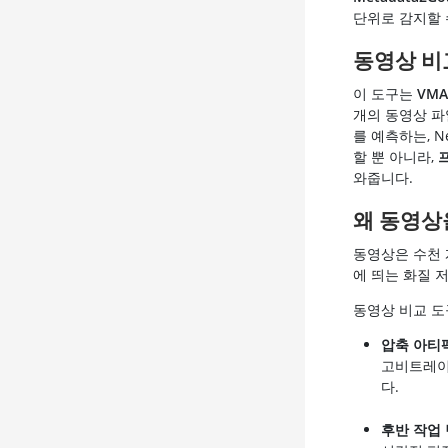
단위로 감지할 
동영상 비
이 도구는
VMAF
개의 동영상 파
를 예측하는, N
할 뿐 아니라,
와줍니다.
왜 동영상
동영상은 수천 
에 띄는 화질 
동영상 비교 도
압축 아티
고비트레이
다.
후반 작업 