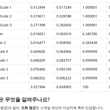
Scale 1
0.512494
0.517249
1.000001
Scale 2
0.319611
0.328788
1.000001
Scale 3
0.271398
0.282669
1.000001
on
0.018031
0.065018
6.345786
on 2
0.016477
0.058565
6.283438
cale 0
0.049606
0.064906
0.999999
cale 1
0.068209
0.083757
0.999999
cale 2
0.076466
0.092169
0.999999
cale 3
0.080262
0.096222
0.999999
3.521904
6.834969
100
은 무엇을 알려주나요?
 평균)과 달리,
조화 평균
은 스케일 하단의 이상치에 특히 민감합니다.