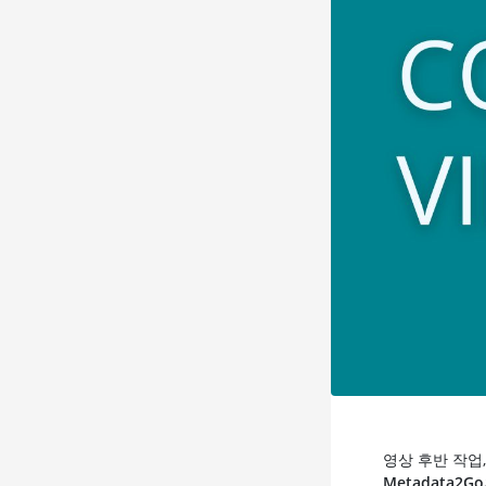
영상 후반 작업
Metadata2G