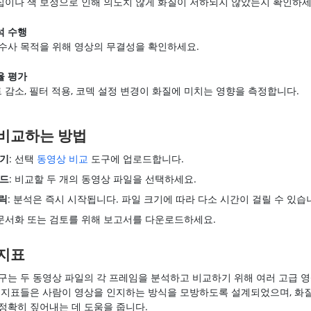
집이나 색 보정으로 인해 의도치 않게 화질이 저하되지 않았는지 확인하세
석 수행
 수사 목적을 위해 영상의 무결성을 확인하세요.
율 평가
감소, 필터 적용, 코덱 설정 변경이 화질에 미치는 영향을 측정합니다.
비교하는 방법
열기
: 선택
동영상 비교
도구에 업로드합니다.
로드
: 비교할 두 개의 동영상 파일을 선택하세요.
클릭
: 분석은 즉시 시작됩니다. 파일 크기에 따라 다소 시간이 걸릴 수 있습
 문서화 또는 검토를 위해 보고서를 다운로드하세요.
지표
구는 두 동영상 파일의 각 프레임을 분석하고 비교하기 위해 여러 고급 영
 지표들은 사람이 영상을 인지하는 방식을 모방하도록 설계되었으며, 화
정확히 짚어내는 데 도움을 줍니다.