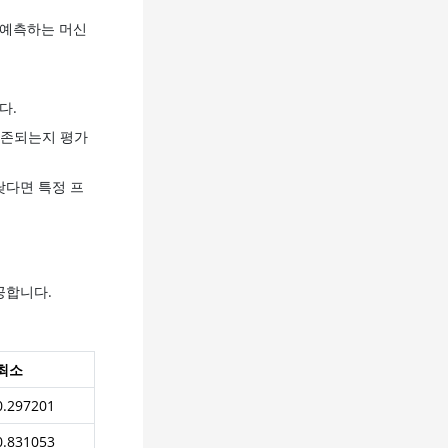
 예측하는 머신
다.
보존되는지 평가
낮다면 특정 프
공합니다.
최소
0.297201
0.831053