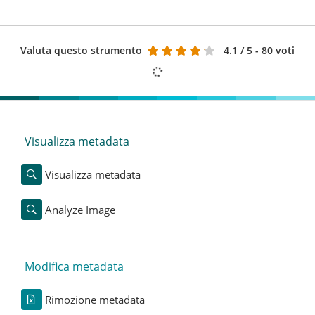
Valuta questo strumento
4.1
/ 5 - 80 voti
Visualizza metadata
Visualizza metadata
Analyze Image
Modifica metadata
Rimozione metadata