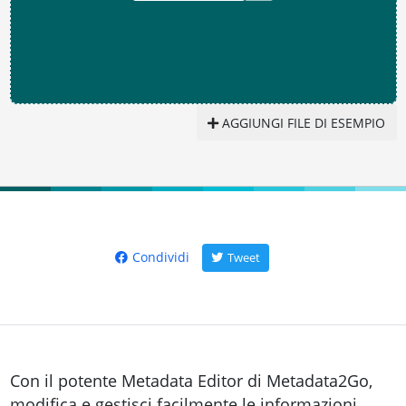
AGGIUNGI FILE DI ESEMPIO
Condividi
Tweet
Con il potente Metadata Editor di Metadata2Go,
modifica e gestisci facilmente le informazioni