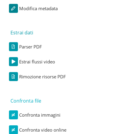
Modifica metadata
Estrai dati
Parser PDF
Estrai flussi video
Rimozione risorse PDF
Confronta file
Confronta immagini
Confronta video online