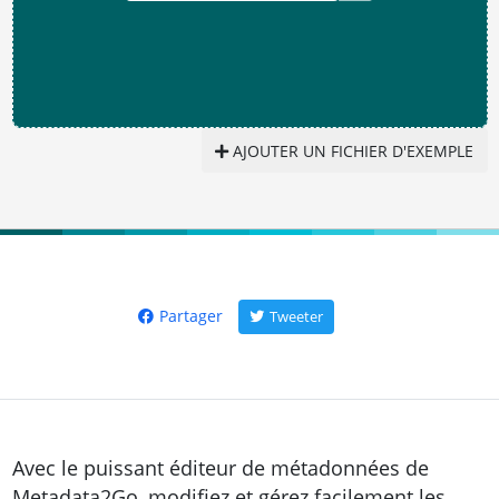
AJOUTER UN FICHIER D'EXEMPLE
Partager
Tweeter
Avec le puissant éditeur de métadonnées de
Metadata2Go, modifiez et gérez facilement les