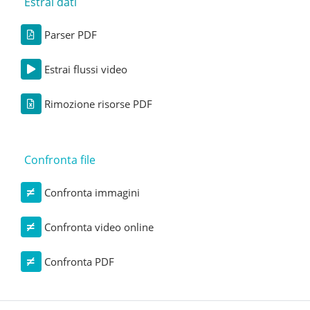
Estrai dati
Parser PDF
Estrai flussi video
Rimozione risorse PDF
Confronta file
Confronta immagini
Confronta video online
Confronta PDF