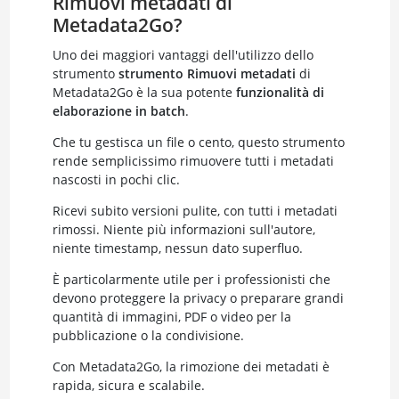
Rimuovi metadati di
Metadata2Go?
Uno dei maggiori vantaggi dell'utilizzo dello
strumento
strumento Rimuovi metadati
di
Metadata2Go è la sua potente
funzionalità di
elaborazione in batch
.
Che tu gestisca un file o cento, questo strumento
rende semplicissimo rimuovere tutti i metadati
nascosti in pochi clic.
Ricevi subito versioni pulite, con tutti i metadati
rimossi. Niente più informazioni sull'autore,
niente timestamp, nessun dato superfluo.
È particolarmente utile per i professionisti che
devono proteggere la privacy o preparare grandi
quantità di immagini, PDF o video per la
pubblicazione o la condivisione.
Con Metadata2Go, la rimozione dei metadati è
rapida, sicura e scalabile.