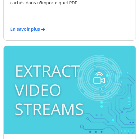
cachés dans n'importe quel PDF
En savoir plus