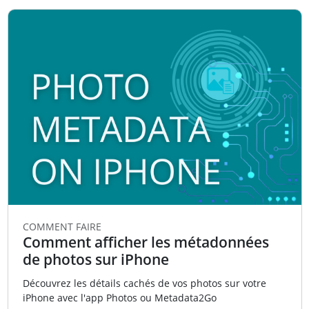
COMMENT FAIRE
Comment afficher les métadonnées
de photos sur iPhone
Découvrez les détails cachés de vos photos sur votre
iPhone avec l'app Photos ou Metadata2Go