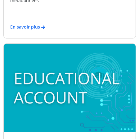
métadonnées
En savoir plus