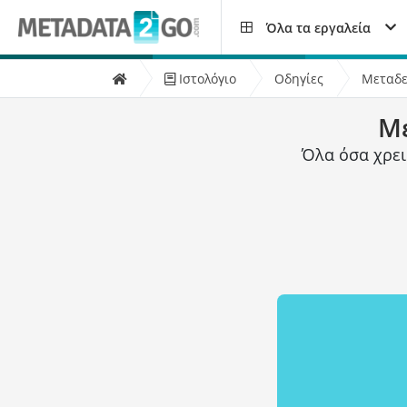
Όλα τα εργαλεία
Ιστολόγιο
Οδηγίες
Μεταδε
Με
Όλα όσα χρει