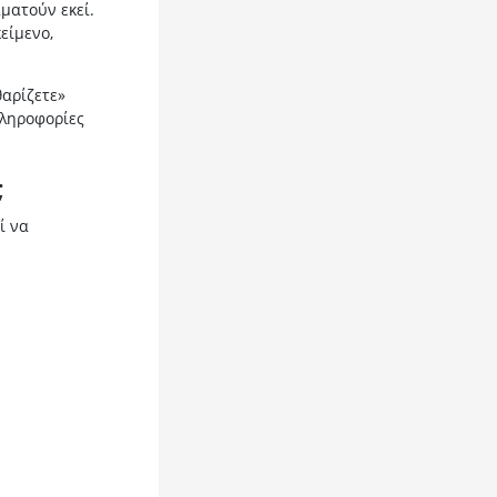
ματούν εκεί.
είμενο,
θαρίζετε»
πληροφορίες
;
ί να