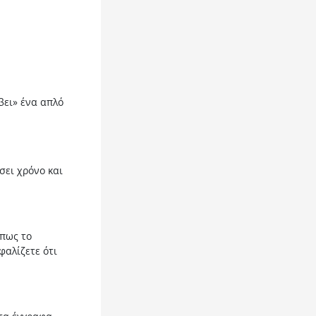
βει» ένα απλό
σει χρόνο και
όπως το
αλίζετε ότι