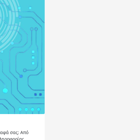
ραφά σας; Από
πληροφορίας