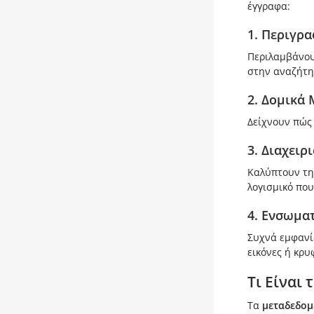
έγγραφα:
1. Περιγρ
Περιλαμβάνουν
στην αναζήτη
2. Δομικά
Δείχνουν πώς 
3. Διαχειρ
Καλύπτουν τη
λογισμικό που
4. Ενσωμα
Συχνά εμφανί
εικόνες ή κρυ
Τι Είναι
Τα
μεταδεδομ