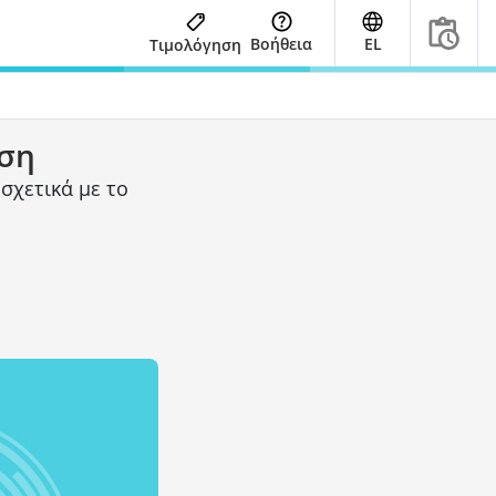
Βοήθεια
EL
Τιμολόγηση
ση
σχετικά με το