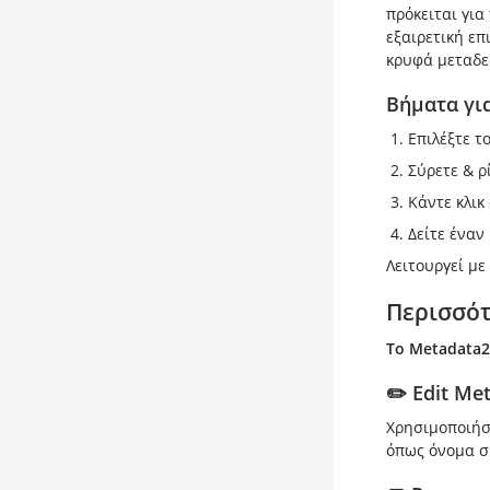
πρόκειται γι
εξαιρετική επ
κρυφά μεταδε
Βήματα για
Επιλέξτε τ
Σύρετε & ρί
Κάντε κλικ
Δείτε έναν
Λειτουργεί με 
Περισσότ
Το Metadata
✏️ Edit Me
Χρησιμοποιήσ
όπως όνομα συ