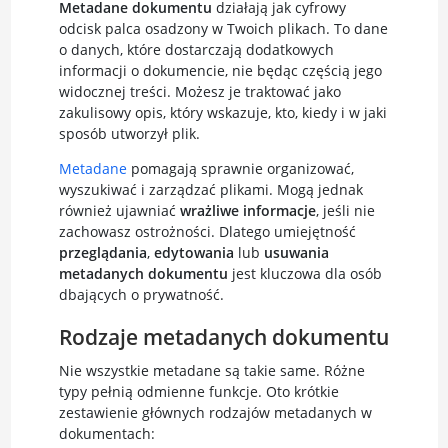
Metadane dokumentu
działają jak cyfrowy
odcisk palca osadzony w Twoich plikach. To dane
o danych, które dostarczają dodatkowych
informacji o dokumencie, nie będąc częścią jego
widocznej treści. Możesz je traktować jako
zakulisowy opis, który wskazuje, kto, kiedy i w jaki
sposób utworzył plik.
Metadane
pomagają sprawnie organizować,
wyszukiwać i zarządzać plikami. Mogą jednak
również ujawniać
wrażliwe informacje
, jeśli nie
zachowasz ostrożności. Dlatego umiejętność
przeglądania
,
edytowania
lub
usuwania
metadanych dokumentu
jest kluczowa dla osób
dbających o prywatność.
Rodzaje metadanych dokumentu
Nie wszystkie metadane są takie same. Różne
typy pełnią odmienne funkcje. Oto krótkie
zestawienie głównych rodzajów metadanych w
dokumentach: