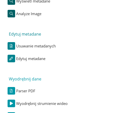
Wyświetl metadane
Analyze Image
Edytuj metadane
Usuwanie metadanych
Edytuj metadane
Wyodrębnij dane
Parser PDF
Wyodrębnij strumienie wideo