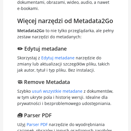
dokumentami, obrazami, wideo, audio, a nawet
e-bookami.
Więcej narzędzi od Metadata2Go
Metadata2Go
to nie tylko przeglądarka, ale pełny
zestaw narzędzi do metadanych:
✏️ Edytuj metadane
Skorzystaj z
Edytuj metadane
narzędzie do
zmiany lub aktualizacji szczegółów pliku, takich
jak autor, tytuł i typ pliku. Bez instalacji.
🧼 Remove Metadata
Szybko
usuń wszystkie metadane
z dokumentów,
w tym ukryte pola i historię wersji. Idealne dla
prywatności i bezproblemowego udostępniania.
🧰 Parser PDF
Użyj
Parser PDF
narzędzie do wyodrębniania
czcionek, obrazów i innych osadzonych zasobów