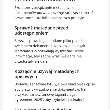
Skuteczne zarządzanie metadanymi
dokumentów pozwala oszczędzać czas i chronić
prywatność. Oto kilka najlepszych praktyk:
Sprawdź metadane przed
udostępnieniem
Zawsze sprawdzaj metadane pliku przed
wysłaniem dokumentu. Narzędzia takie jak
Metadata2Go pozwalają wyświetlać ukryte
informacje, aby żadne wrażliwe dane nie
przedostały się dalej.
Rozsądnie używaj metadanych
opisowych
Dodawaj sensowne tytuły, słowa kluczowe i opisy,
aby ułatwić wyszukiwanie dokumentów. Na
przykład oznacz umowę tagami „legal,
agreement, 2025”, aby szybciej ją odnaleźć.
Usuwaj wrażliwe metadane