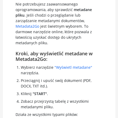
Nie potrzebujesz zaawansowanego
oprogramowania, aby sprawdzić
metadane
pliku
. Jeśli chodzi o przeglądanie lub
zarządzanie metadanymi dokumentów,
Metadata2Go
jest świetnym wyborem. To
darmowe narzędzie online, które pozwala z
łatwością uzyskać dostęp do ukrytych
metadanych pliku.
Kroki, aby wyświetlić metadane w
Metadata2Go:
Wybierz narzędzie
"Wyświetl metadane"
narzędzia.
Przeciągnij i upuść swój dokument (PDF,
DOCX, TXT itd.).
Kliknij
"START"
.
Zobacz przejrzystą tabelę z wszystkimi
metadanymi pliku.
Działa ze wszystkimi typami plików: