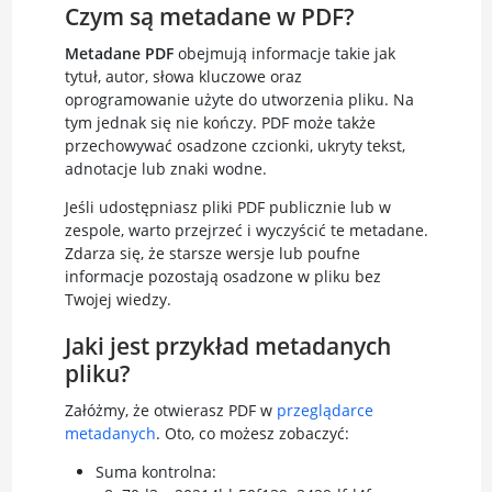
Czym są metadane w PDF?
Metadane PDF
obejmują informacje takie jak
tytuł, autor, słowa kluczowe oraz
oprogramowanie użyte do utworzenia pliku. Na
tym jednak się nie kończy. PDF może także
przechowywać osadzone czcionki, ukryty tekst,
adnotacje lub znaki wodne.
Jeśli udostępniasz pliki PDF publicznie lub w
zespole, warto przejrzeć i wyczyścić te metadane.
Zdarza się, że starsze wersje lub poufne
informacje pozostają osadzone w pliku bez
Twojej wiedzy.
Jaki jest przykład metadanych
pliku?
Załóżmy, że otwierasz PDF w
przeglądarce
metadanych
. Oto, co możesz zobaczyć:
Suma kontrolna: