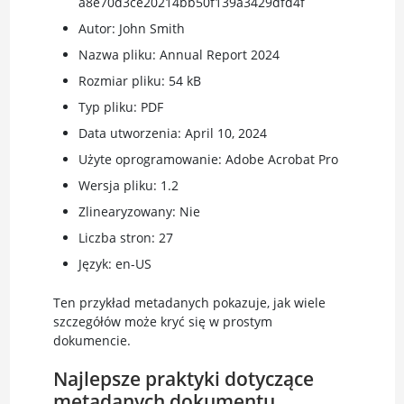
a8e70d3ce20214bb50f139a3429dfd4f
Autor: John Smith
Nazwa pliku: Annual Report 2024
Rozmiar pliku: 54 kB
Typ pliku: PDF
Data utworzenia: April 10, 2024
Użyte oprogramowanie: Adobe Acrobat Pro
Wersja pliku: 1.2
Zlinearyzowany: Nie
Liczba stron: 27
Język: en-US
Ten przykład metadanych pokazuje, jak wiele
szczegółów może kryć się w prostym
dokumencie.
Najlepsze praktyki dotyczące
metadanych dokumentu