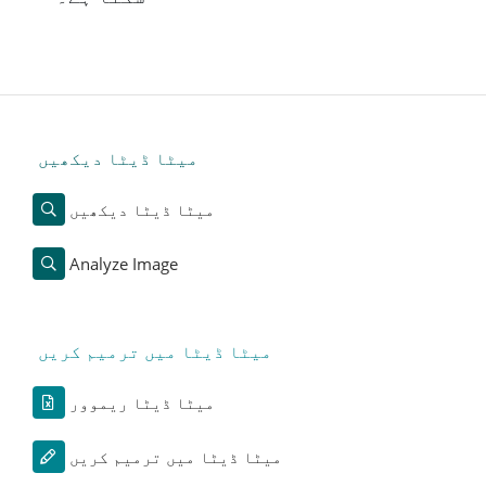
میٹا ڈیٹا دیکھیں
میٹا ڈیٹا دیکھیں
Analyze Image
میٹا ڈیٹا میں ترمیم کریں
میٹا ڈیٹا ریموور
میٹا ڈیٹا میں ترمیم کریں