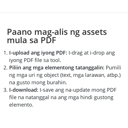
Paano mag-alis ng assets
mula sa PDF
I-upload ang iyong PDF:
I-drag at i-drop ang
iyong PDF file sa tool.
Piliin ang mga elementong tatanggalin:
Pumili
ng mga uri ng object (text, mga larawan, atbp.)
na gusto mong burahin.
I-download:
I-save ang na-update mong PDF
file na natanggal na ang mga hindi gustong
elemento.