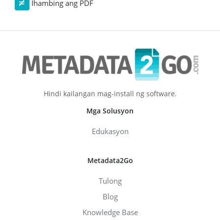
Ihambing ang PDF
Hindi kailangan mag-install ng software.
Mga Solusyon
Edukasyon
Metadata2Go
Tulong
Blog
Knowledge Base