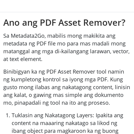
Ano ang PDF Asset Remover?
Sa Metadata2Go, mabilis mong makikita ang
metadata ng PDF file mo para mas madali mong
matanggal ang mga di‑kailangang larawan, vector,
at text element.
Binibigyan ka ng PDF Asset Remover tool namin
ng kumpletong kontrol sa iyong mga PDF. Kung
gusto mong ilabas ang nakatagong content, linisin
ang kalat, o gawing mas simple ang dokumento
mo, pinapadali ng tool na ito ang proseso.
Tuklasin ang Nakatagong Layers: Ipakita ang
content na maaaring nakatago sa likod ng
ibang object para magkaroon ka ng buong