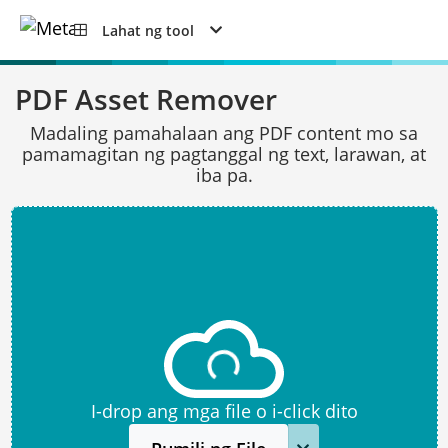
Lahat ng tool
PDF Asset Remover
Madaling pamahalaan ang PDF content mo sa
pamamagitan ng pagtanggal ng text, larawan, at
iba pa.
I-drop ang mga file o i-click dito