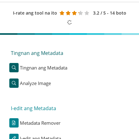
I-rate ang tool na ito
3.2
/ 5 - 14 boto
Tingnan ang Metadata
Tingnan ang Metadata
Analyze Image
I-edit ang Metadata
Metadata Remover
I-edit ang Metadata