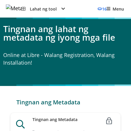
Lahat ng tool
16
Menu
Tingnan ang lahat ng
metadata ng iyong mga file
Online at Libre - Walang Registration, Walang
Installation!
Tingnan ang Metadata
Tingnan ang Metadata