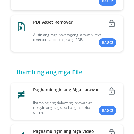
BAGO!
PDF Asset Remover
Alisin ang mga nakatagong larawan, text
o vector sa loob ng isang PDF.
BAGO!
Ihambing ang mga File
Paghambingin ang Mga Larawan
Ihambing ang dalawang larawan at
tukuyin ang pagkakaibang nakikita
BAGO!
online.
Paghambingin ang Mga Video