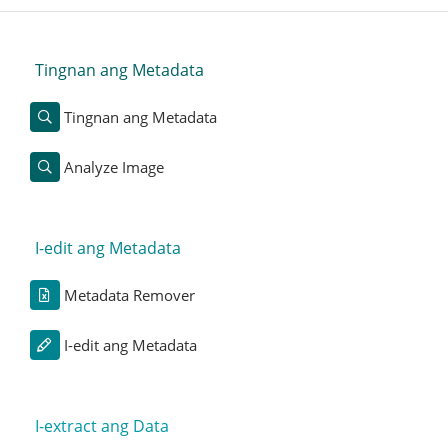
Tingnan ang Metadata
Tingnan ang Metadata
Analyze Image
I-edit ang Metadata
Metadata Remover
I-edit ang Metadata
I-extract ang Data