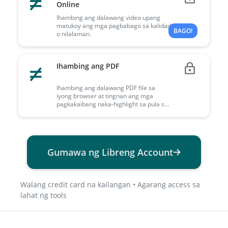
Online
Ihambing ang dalawang video upang
matukoy ang mga pagbabago sa kalidad
BAGO!
o nilalaman.
Ihambing ang PDF
Ihambing ang dalawang PDF file sa
iyong browser at tingnan ang mga
pagkakaibang naka-highlight sa pula sa
mga resulta.
Gumawa ng Libreng Account
Walang credit card na kailangan • Agarang access sa
lahat ng tools