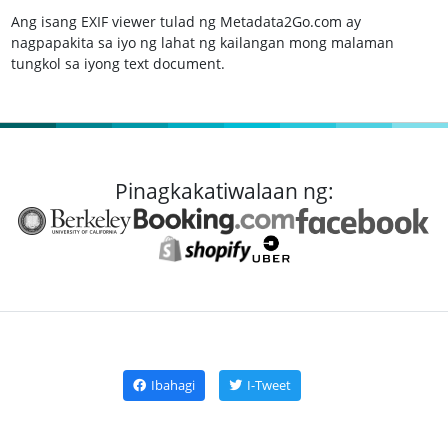
Ang isang EXIF viewer tulad ng Metadata2Go.com ay
nagpapakita sa iyo ng lahat ng kailangan mong malaman
tungkol sa iyong text document.
Pinagkakatiwalaan ng:
Ibahagi
I-Tweet