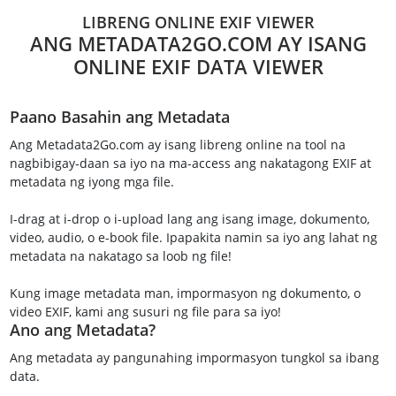
LIBRENG ONLINE EXIF VIEWER
ANG METADATA2GO.COM AY ISANG
ONLINE EXIF DATA VIEWER
Paano Basahin ang Metadata
Ang Metadata2Go.com ay isang libreng online na tool na
nagbibigay-daan sa iyo na ma-access ang nakatagong EXIF at
metadata ng iyong mga file.
I-drag at i-drop o i-upload lang ang isang image, dokumento,
video, audio, o e-book file. Ipapakita namin sa iyo ang lahat ng
metadata na nakatago sa loob ng file!
Kung image metadata man, impormasyon ng dokumento, o
video EXIF, kami ang susuri ng file para sa iyo!
Ano ang Metadata?
Ang metadata ay pangunahing impormasyon tungkol sa ibang
data.