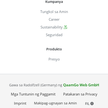
Kumpanya
Tungkol sa Amin
Career
Sustainability
Seguridad
Produkto
Presyo
QaamGo Web GmbH
Gawa sa Radolfzell (Germany) ng
Mga Tuntunin ng Paggamit
Patakaran sa Privacy
Imprint
Makipag-ugnayan sa Amin
FIL