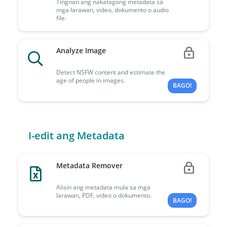
Tingnan ang nakatagong metadata sa
mga larawan, video, dokumento o audio
file.
Analyze Image
Detect NSFW content and estimate the
age of people in images.
BAGO!
I-edit ang Metadata
Metadata Remover
Alisin ang metadata mula sa mga
larawan, PDF, video o dokumento.
BAGO!