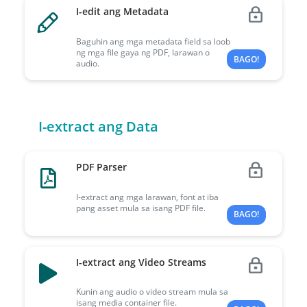
I-edit ang Metadata
Baguhin ang mga metadata field sa loob
ng mga file gaya ng PDF, larawan o
BAGO!
audio.
I-extract ang Data
PDF Parser
I-extract ang mga larawan, font at iba
pang asset mula sa isang PDF file.
BAGO!
I-extract ang Video Streams
Kunin ang audio o video stream mula sa
isang media container file.