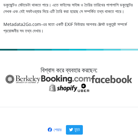
ডকুমেন্টেও মেটাডেটা থাকতে পারে। এতে ফাইলের সাইজ ও তৈরির তারিখের পাশাপাশি ডকুমেন্টের
লেখক এবং যেই সফটওয়্যার দিয়ে এটি তৈরি করা হয়েছে সে সম্পর্কিত তথ্য থাকতে পারে।
Metadata2Go.com-এর মতো একটি EXIF ভিউয়ার আপনার টেক্সট ডকুমেন্ট সম্পর্কে
প্রয়োজনীয় সব তথ্য দেখায়।
বিশ্বাস করে ব্যবহার করছেন:
শেয়ার
টুইট