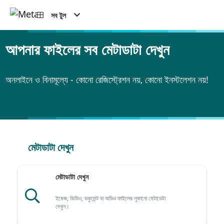
সব টুল
আপনার ফাইলের সব মেটাডাটা দেখুন
অনলাইনে ও বিনামূল্যে - কোনো রেজিস্ট্রেশন নয়, কোনো ইনস্টলেশন নয়!
মেটাডাটা দেখুন
মেটাডাটা দেখুন
ইমেজ, ভিডিও, ডকুমেন্ট বা অডিও ফাইলের লুকানো মেটাডেটা
দেখুন।