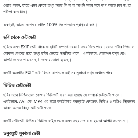
শেয়ার করেন, তাতে এমন কোনো তথ্য আছে কি না যা আপনি সবার সঙ্গে ভাগ করতে চান না, তা
পরীক্ষা করে নিন।
অবশ্যই, আমরা আপনার ফাইল 100% নিরাপদভাবে প্রক্রিয়া করি।
ছবি থেকে মেটাডেটা
ছবিতে এমন EXIF ডেটা থাকে যা ছবিটি সম্পর্কে দরকারি তথ্য দিতে পারে। যেমন শাটার স্পিড ও
ফোকাল লেংথের মতো তথ্য ছবির ভেতরে সংরক্ষিত থাকে। একইভাবে, লোকেশন তথ্য দেখে
আপনি জানতে পারবেন ছবি কোথায় তোলা হয়েছে।
একটি অনলাইন EXIF ডেটা রিডার আপনাকে এই সব লুকানো তথ্য দেখাতে পারে।
ভিডিও মেটাডেটা
ছবির মতো ভিডিওতেও কোথায় ভিডিওটি ধারণ করা হয়েছে সে সম্পর্কে মেটাডেটা থাকে।
একইভাবে, AVI এবং MP4-এর মতো কনটেইনার ফরম্যাটে কোডেক, ভিডিও ও অডিও স্ট্রিমসহ
আরও অনেক কিছুর মেটাডেটা থাকে।
একটি মেটাডেটা ভিউয়ার ভিডিও ফাইল থেকে এমন তথ্য দেখায় যা হয়তো আপনি জানেন না।
ডকুমেন্টে লুকানো ডেটা