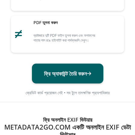
PDF তুলনা করুন
ব্রাউজারে দুটি PDF ফাইল তুলনা করুন এবং ফলাফলের
পাতায় লাল রঙে হাইলাইট করা পার্থক্যগুলি দেখুন।
ফ্রি অ্যাকাউন্ট তৈরি করুন
ক্রেডিট কার্ড প্রয়োজন নেই • সব টুলে তাৎক্ষণিক প্রবেশাধিকার
ফ্রি অনলাইন EXIF ভিউয়ার
METADATA2GO.COM একটি অনলাইন EXIF ডেটা
ভিউয়ার