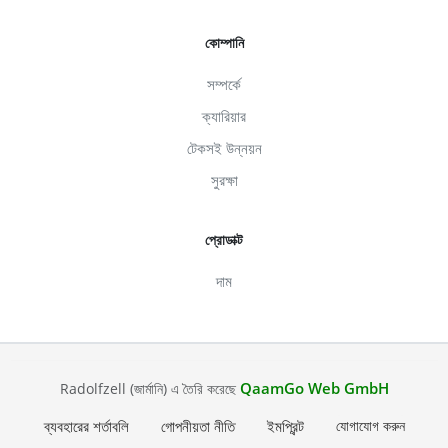
কোম্পানি
সম্পর্কে
ক্যারিয়ার
টেকসই উন্নয়ন
সুরক্ষা
প্রোডাক্ট
দাম
QaamGo Web GmbH
Radolfzell (জার্মানি) এ তৈরি করেছে
ব্যবহারের শর্তাবলি
গোপনীয়তা নীতি
ইমপ্রিন্ট
যোগাযোগ করুন