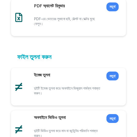
PDF অ্যাসেট রিমুভার
নতুন!
PDF-এর ভেতরের লুকানো ছবি, টেক্সট বা ভেক্টর মুছে
ফেলুন।
ফাইল তুলনা করুন
ইমেজ তুলনা
নতুন!
দুইটি ইমেজ তুলনা করে অনলাইনে ভিজুয়াল পার্থক্য শনাক্ত
করুন।
অনলাইনে ভিডিও তুলনা
নতুন!
দুইটি ভিডিও তুলনা করে মান বা কন্টেন্টের পরিবর্তন শনাক্ত
করুন।