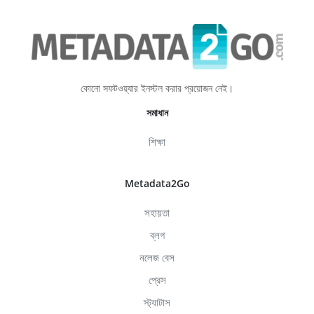
কোনো সফটওয়্যার ইনস্টল করার প্রয়োজন নেই।
সমাধান
শিক্ষা
Metadata2Go
সহায়তা
ব্লগ
নলেজ বেস
প্রেস
স্ট্যাটাস