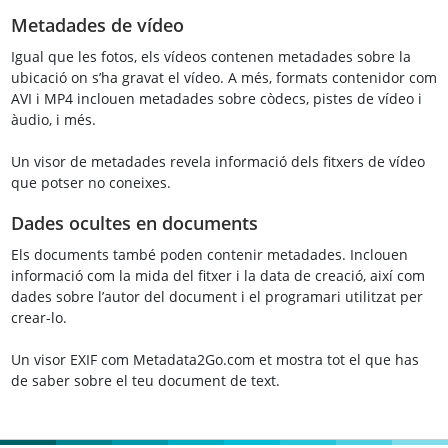
Metadades de vídeo
Igual que les fotos, els vídeos contenen metadades sobre la
ubicació on s’ha gravat el vídeo. A més, formats contenidor com
AVI i MP4 inclouen metadades sobre còdecs, pistes de vídeo i
àudio, i més.
Un visor de metadades revela informació dels fitxers de vídeo
que potser no coneixes.
Dades ocultes en documents
Els documents també poden contenir metadades. Inclouen
informació com la mida del fitxer i la data de creació, així com
dades sobre l’autor del document i el programari utilitzat per
crear-lo.
Un visor EXIF com Metadata2Go.com et mostra tot el que has
de saber sobre el teu document de text.