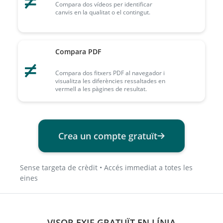
Compara dos vídeos per identificar
canvis en la qualitat o el contingut.
Compara PDF
Compara dos fitxers PDF al navegador i
visualitza les diferències ressaltades en
vermell a les pàgines de resultat.
Crea un compte gratuït
Sense targeta de crèdit • Accés immediat a totes les
eines
VISOR EXIF GRATUÏT EN LÍNIA