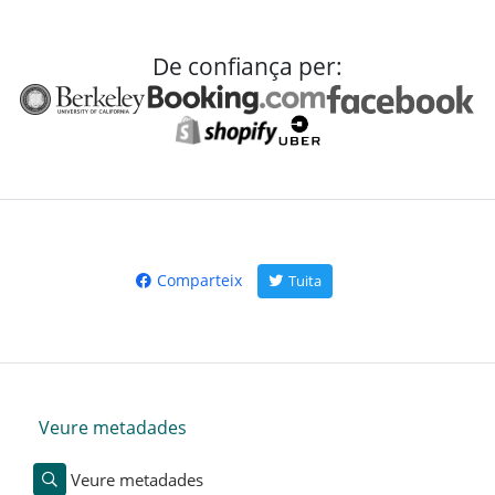
De confiança per:
Comparteix
Tuita
Veure metadades
Veure metadades