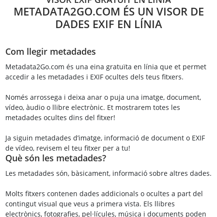
METADATA2GO.COM ÉS UN VISOR DE
DADES EXIF EN LÍNIA
Com llegir metadades
Metadata2Go.com és una eina gratuïta en línia que et permet
accedir a les metadades i EXIF ocultes dels teus fitxers.
Només arrossega i deixa anar o puja una imatge, document,
vídeo, àudio o llibre electrònic. Et mostrarem totes les
metadades ocultes dins del fitxer!
Ja siguin metadades d’imatge, informació de document o EXIF
de vídeo, revisem el teu fitxer per a tu!
Què són les metadades?
Les metadades són, bàsicament, informació sobre altres dades.
Molts fitxers contenen dades addicionals o ocultes a part del
contingut visual que veus a primera vista. Els llibres
electrònics, fotografies, pel·lícules, música i documents poden