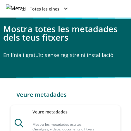
Totes les eines
Mostra totes les metadades
dels teus fitxers
En línia i gratuït: sense registre ni instal·lació
Veure metadades
Veure metadades
Mostra les metadades ocultes
d’imatges, vídeos, documents o fitxers