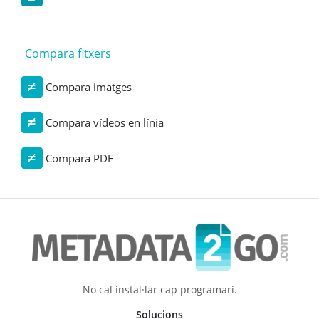
Compara fitxers
Compara imatges
Compara vídeos en línia
Compara PDF
No cal instal·lar cap programari.
Solucions