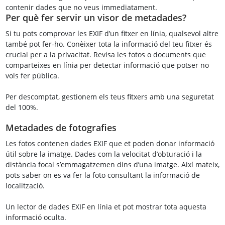
contenir dades que no veus immediatament.
Per què fer servir un visor de metadades?
Si tu pots comprovar les EXIF d’un fitxer en línia, qualsevol altre
també pot fer-ho. Conèixer tota la informació del teu fitxer és
crucial per a la privacitat. Revisa les fotos o documents que
comparteixes en línia per detectar informació que potser no
vols fer pública.
Per descomptat, gestionem els teus fitxers amb una seguretat
del 100%.
Metadades de fotografies
Les fotos contenen dades EXIF que et poden donar informació
útil sobre la imatge. Dades com la velocitat d’obturació i la
distància focal s’emmagatzemen dins d’una imatge. Així mateix,
pots saber on es va fer la foto consultant la informació de
localització.
Un lector de dades EXIF en línia et pot mostrar tota aquesta
informació oculta.