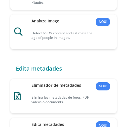
d’àudio.
Analyze Image
NOU!
Detect NSFW content and estimate the
age of people in images.
Edita metadades
Eliminador de metadades
NOU!
Elimina les metadades de fotos, PDF,
vídeos o documents.
Edita metadades
NOU!