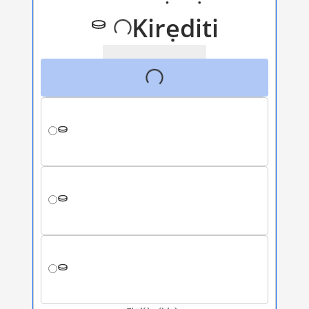
Kirẹditi