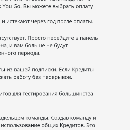
s You Go. Вы можете выбрать оплату
и истекают через год после оплаты.
утствует. Просто перейдите в панель
ена, и вам больше не будут
енного периода.
диты из вашей подписки. Если Кредиты
лжать работу без перерывов.
дитов для тестирования большинства
адельцем команды. Создав команду и
 использование общих Кредитов. Это