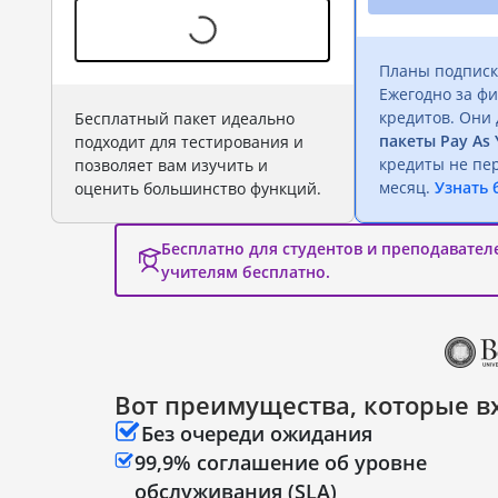
Планы подписк
Ежегодно за ф
кредитов. Они
Бесплатный пакет идеально
пакеты Pay As 
подходит для тестирования и
кредиты не пе
позволяет вам изучить и
месяц.
Узнать 
оценить большинство функций.
Бесплатно для студентов и преподавател
учителям бесплатно.
Вот преимущества, которые в
Без очереди ожидания
99,9% соглашение об уровне
обслуживания (SLA)