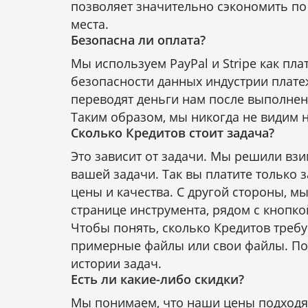
позволяет значительно сэкономить по
места.
Безопасна ли оплата?
Мы используем PayPal и Stripe как пл
безопасности данных индустрии платеж
переводят деньги нам после выполнен
Таким образом, мы никогда не видим 
Сколько Кредитов стоит задача?
Это зависит от задачи. Мы решили вз
вашей задачи. Так вы платите только
цены и качества. С другой стороны, м
странице инструмента, рядом с кнопкой
Чтобы понять, сколько Кредитов треб
примерные файлы или свои файлы. Пос
истории задач.
Есть ли какие-либо скидки?
Мы понимаем, что наши цены подходя