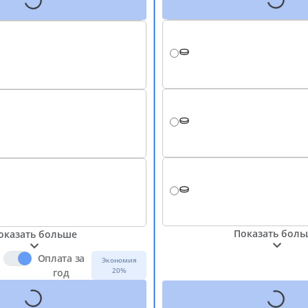
Показать бол
оказать больше
Оплата за
Экономия
20%
год