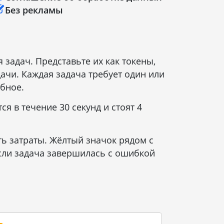
Без рекламы
задач. Представьте их как токены,
чи. Каждая задача требует один или
обное.
я в течение 30 секунд и стоят 4
ь затраты. Жёлтый значок рядом с
Если задача завершилась с ошибкой