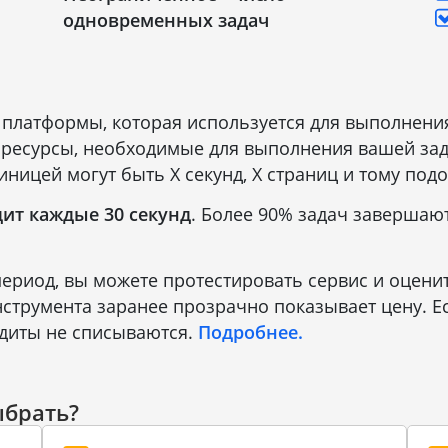
одновременных задач
платформы, которая используется для выполнения 
есурсы, необходимые для выполнения вашей зада
иницей могут быть X секунд, X страниц и тому под
дит каждые 30 секунд
. Более 90% задач завершаютс
риод, вы можете протестировать сервис и оценит
инструмента заранее прозрачно показывает цену. 
едиты не списываются.
Подробнее.
ыбрать?