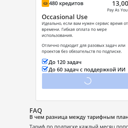
13,00
480 кредитов
Pay As You
Occasional Use
Идеально, если вам нужен сервис время от
времени. Гибкая оплата по мере
использования.
Отлично подходит для разовых задач или
проектов без обязательств по подписке.
До 120 задач
До 60 задач с поддержкой ИИ
FAQ
В чем разница между тарифным плано
Тариф по подписке каждый месяц попо