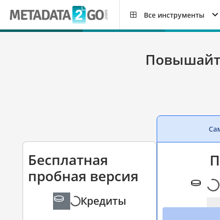
Все инструменты
Повышайте
Са
Бесплатная
П
пробная версия
Кредиты
бесплатно