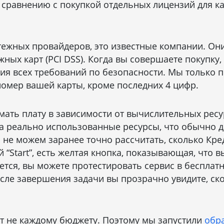
 сравнению с покупкой отдельных лицензий для к
атежных провайдеров, это известные компании. Он
ных карт (PCI DSS). Когда вы совершаете покупку, 
ия всех требований по безопасности. Мы только п
номер вашей карты, кроме последних 4 цифр.
имать плату в зависимости от вычислительных рес
 за реально использованные ресурсы, что обычно 
ы не можем заранее точно рассчитать, сколько Кре
 “Start”, есть желтая кнопка, показывающая, что в
уется, вы можете протестировать сервис в беспла
ле завершения задачи вы прозрачно увидите, ско
т не каждому бюджету. Поэтому мы запустили
обр