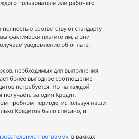
аждого пользователя или рабочего
и полностью соответствуют стандарту
вы фактически платите им, а они
олучаем уведомление об оплате.
урсов, необходимых для выполнения
дает более выгодное соотношение
дитов потребуется. Но на каждой
ы получаете за один Кредит.
тном пробном периоде, используя наши
лько Кредитов было списано, в
азовательную программу
, в рамках