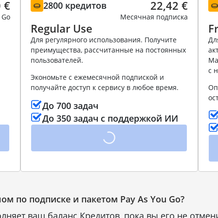
 €
22,42 €
2800 кредитов
 Go
Месячная подписка
Regular Use
F
Для регулярного использования. Получите
Дл
преимущества, рассчитанные на постоянных
ак
пользователей.
Ма
с 
Экономьте с ежемесячной подпиской и
получайте доступ к сервису в любое время.
Оп
ос
До 700 задач
До 350 задач с поддержкой ИИ
м по подписке и пакетом Pay As You Go?
лняет ваш баланс Кредитов, пока вы его не отме