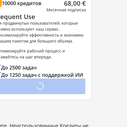
68,00 €
10000 кредитов
Месячная подписка
requent Use
я продвинутых пользователей, которые
тивно используют наш сервис.
ксимизируйте эффективность и экономию
нашим пакетом для большого объема.
тимизируйте рабочий процесс и
тавайтесь на шаг впереди.
До 2500 задач
До 1250 задач с поддержкой ИИ
ните. Неиспользованные Кредиты не