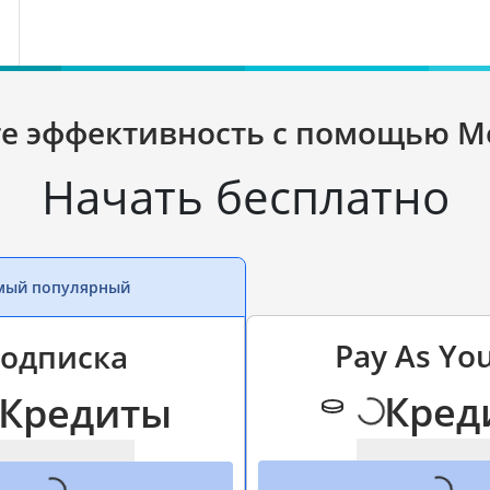
 эффективность с помощью M
Начать бесплатно
мый популярный
Pay As Yo
одписка
Кред
Кредиты