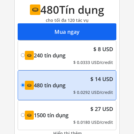
480
Tín dụng
cho tối đa 120 tác vụ
Mua ngay
$ 8 USD
240 tín dụng
-
$ 0.0333 USD/credit
$ 14 USD
480 tín dụng
-
$ 0.0292 USD/credit
$ 27 USD
1500 tín dụng
-
$ 0.0180 USD/credit
Hiển thị thêm