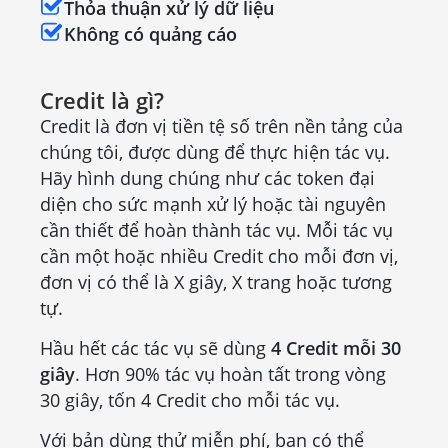
Thỏa thuận xử lý dữ liệu
Không có quảng cáo
Credit là gì?
Credit là đơn vị tiền tệ số trên nền tảng của
chúng tôi, được dùng để thực hiện tác vụ.
Hãy hình dung chúng như các token đại
diện cho sức mạnh xử lý hoặc tài nguyên
cần thiết để hoàn thành tác vụ. Mỗi tác vụ
cần một hoặc nhiều Credit cho mỗi đơn vị,
đơn vị có thể là X giây, X trang hoặc tương
tự.
Hầu hết các tác vụ sẽ dùng
4 Credit mỗi 30
giây
. Hơn 90% tác vụ hoàn tất trong vòng
30 giây, tốn 4 Credit cho mỗi tác vụ.
Với bản dùng thử miễn phí, bạn có thể