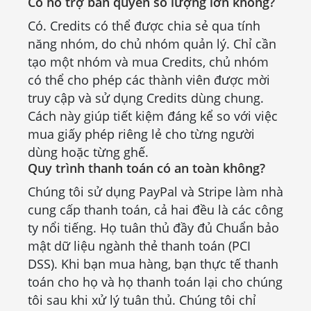
Có hỗ trợ bản quyền số lượng lớn không?
Có. Credits có thể được chia sẻ qua tính
năng nhóm, do chủ nhóm quản lý. Chỉ cần
tạo một nhóm và mua Credits, chủ nhóm
có thể cho phép các thành viên được mời
truy cập và sử dụng Credits dùng chung.
Cách này giúp tiết kiệm đáng kể so với việc
mua giấy phép riêng lẻ cho từng người
dùng hoặc từng ghế.
Quy trình thanh toán có an toàn không?
Chúng tôi sử dụng PayPal và Stripe làm nhà
cung cấp thanh toán, cả hai đều là các công
ty nổi tiếng. Họ tuân thủ đầy đủ Chuẩn bảo
mật dữ liệu ngành thẻ thanh toán (PCI
DSS). Khi bạn mua hàng, bạn thực tế thanh
toán cho họ và họ thanh toán lại cho chúng
tôi sau khi xử lý tuân thủ. Chúng tôi chỉ