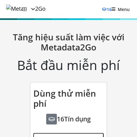
16
Menu
Tăng hiệu suất làm việc với
Metadata2Go
Bắt đầu miễn phí
Dùng thử miễn
phí
16
Tín dụng
miễn phí