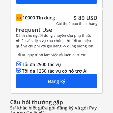
$ 89 USD
10000 Tín dụng
Gói thuê bao theo tháng
Frequent Use
Dành cho người dùng chuyên sâu phụ thuộc
nhiều vào dịch vụ của chúng tôi. Tối ưu hiệu
quả và chi phí với gói đăng ký dung lượng lớn.
Tối ưu quy trình làm việc và luôn đi trước.
Tối đa 2500 tác vụ
Tối đa 1250 tác vụ có hỗ trợ AI
Đăng ký
Câu hỏi thường gặp
Sự khác biệt giữa gói đăng ký và gói Pay