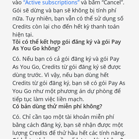
vào
“Active subscriptions”
và bấm “Cancel”.
Gói sẽ dừng và bạn sẽ không bị tính phí
nữa. Tuy nhiên, bạn vẫn có thể sử dụng số
Credits còn lại cho đến hết kỳ thanh toán
hiện tại.
Tôi có thể kết hợp gói đăng ký và gói Pay
As You Go không?
Có. Nếu bạn có cả gói đăng ký và gói Pay
As You Go, Credits từ gói đăng ký sẽ được
dùng trước. Vì vậy, nếu bạn dùng hết
Credits từ gói đăng ký, bạn sẽ có gói Pay As
You Go như một phương án dự phòng để
tiếp tục làm việc liền mạch.
Có bản dùng thử miễn phí không?
Có. Chỉ cần tạo một tài khoản miễn phí
bằng cách đăng ký, bạn sẽ nhận được một
lượng Credits để thử hầu hết các tính năng.