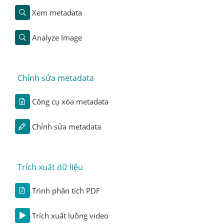
Xem metadata
Analyze Image
Chỉnh sửa metadata
Công cụ xóa metadata
Chỉnh sửa metadata
Trích xuất dữ liệu
Trình phân tích PDF
Trích xuất luồng video