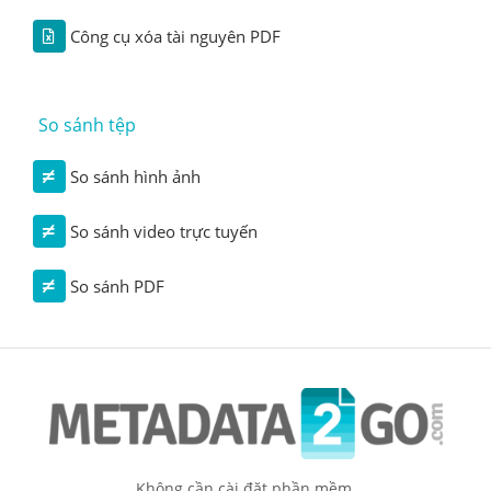
Công cụ xóa tài nguyên PDF
So sánh tệp
So sánh hình ảnh
So sánh video trực tuyến
So sánh PDF
Không cần cài đặt phần mềm.