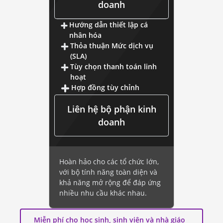
doanh
Hướng dẫn thiết lập cá
nhân hóa
Thỏa thuận Mức dịch vụ
(SLA)
Tùy chọn thanh toán linh
hoạt
Hợp đồng tùy chỉnh
Liên hệ bộ phận kinh
doanh
Hoàn hảo cho các tổ chức lớn,
với bộ tính năng toàn diện và
khả năng mở rộng để đáp ứng
nhiều nhu cầu khác nhau.
Miễn phí cho học sinh, sinh viên và nhà giáo