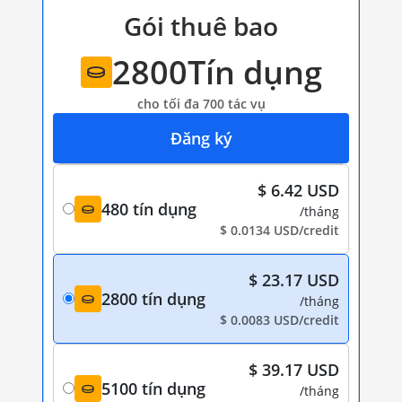
Gói thuê bao
2800
Tín dụng
cho tối đa 700 tác vụ
Đăng ký
$ 6.42 USD
480 tín dụng
/tháng
$ 0.0134 USD/credit
$ 23.17 USD
2800 tín dụng
/tháng
$ 0.0083 USD/credit
$ 39.17 USD
5100 tín dụng
/tháng