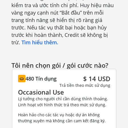
kiểm tra và ước tính chi phí. Huy hiệu màu
vàng ngay cạnh nút “Bắt đầu” trên mỗi
trang tính năng sẽ hiển thị rõ ràng giá
trước. Nếu tác vụ thất bại hoặc bạn hủy
trước khi hoàn thành, Credit sẽ không bị
trừ.
Tìm hiểu thêm.
Tôi nên chọn gói / gói cước nào?
$ 14 USD
480 Tín dụng
Trả tiền theo mức sử dụng
Occasional Use
Lý tưởng cho người chỉ cần dùng thỉnh thoảng.
Linh hoạt với hình thức trả theo mức sử dụng.
Hoàn hảo cho các tác vụ hoặc dự án không
thường xuyên mà không cần cam kết đăng ký.