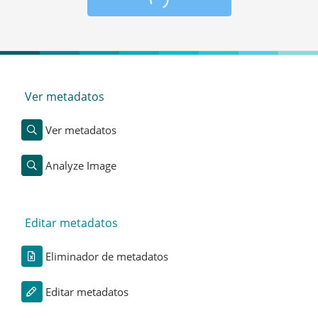
Ver metadatos
Ver metadatos
Analyze Image
Editar metadatos
Eliminador de metadatos
Editar metadatos