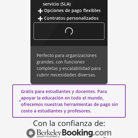
servicio (SLA)
Opciones de pago flexibles
Contratos personalizados
Perfecto para organizaciones
grandes, con funciones
completas y escalabilidad para
cubrir necesidades diversas.
Gratis para estudiantes y docentes. Para
apoyar la educación en todo el mundo,
ofrecemos nuestras herramientas de pago sin
costo a estudiantes y profesores.
Con la confianza de: