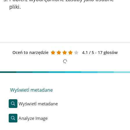
pliki.
Oceń to narzędzie
4.1
/ 5 - 17 głosów
Wyświetl metadane
Wyświetl metadane
Analyze Image