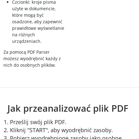
Czcionki: kroje pisma
użyte w dokumencie,
które mogą być
osadzone, aby zapewnić
prawidłowe wyświetlanie
na różnych
urządzeniach.
Za pomocą PDF Parser
możesz wyodrębnić każdy z
nich do osobnych plików.
Jak przeanalizować plik PDF
Prześlij swój plik PDF.
Kliknij "START", aby wyodrębnić zasoby.
Pobierz wyodrębnione zasoby jako osobne