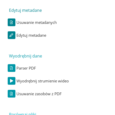
Edytuj metadane
Usuwanie metadanych
Edytuj metadane
Wyodrębnij dane
Parser PDF
Wyodrębnij strumienie wideo
Usuwanie zasobów z PDF
Porównaj pliki