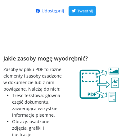
Udostępnij
Tweetnij
Jakie zasoby mogę wyodrębnić?
Zasoby w pliku PDF to różne
elementy i zasoby osadzone
w dokumencie lub z nim
powiązane. Należą do nich:
Treść tekstowa: główna
część dokumentu,
zawierająca wszystkie
informacje pisemne.
Obrazy: osadzone
zdjęcia, grafiki i
ilustracje.