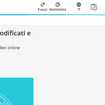
Assistenza
IT
Prezzi
dificati e
deo online