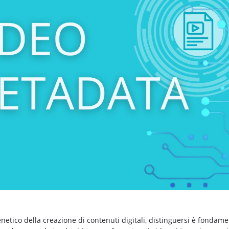
etico della creazione di contenuti digitali, distinguersi è fondame