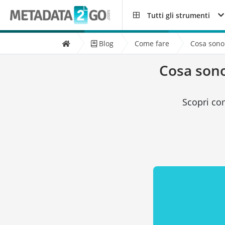
Tutti gli strumenti
Blog
Come fare
Cosa sono 
Cosa sono
Scopri co