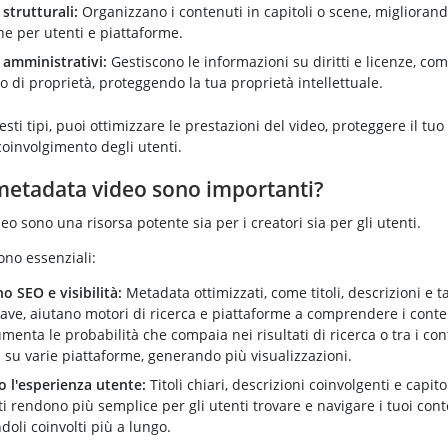
strutturali:
Organizzano i contenuti in capitoli o scene, migliorand
ne per utenti e piattaforme.
amministrativi:
Gestiscono le informazioni su diritti e licenze, com
o di proprietà, proteggendo la tua proprietà intellettuale.
sti tipi, puoi ottimizzare le prestazioni del video, proteggere il tuo
oinvolgimento degli utenti.
metadata video sono importanti?
eo sono una risorsa potente sia per i creatori sia per gli utenti.
ono essenziali:
 SEO e visibilità:
Metadata ottimizzati, come titoli, descrizioni e ta
ave, aiutano motori di ricerca e piattaforme a comprendere i conte
enta le probabilità che compaia nei risultati di ricerca o tra i con
i su varie piattaforme, generando più visualizzazioni.
o l'esperienza utente:
Titoli chiari, descrizioni coinvolgenti e capito
i rendono più semplice per gli utenti trovare e navigare i tuoi cont
oli coinvolti più a lungo.