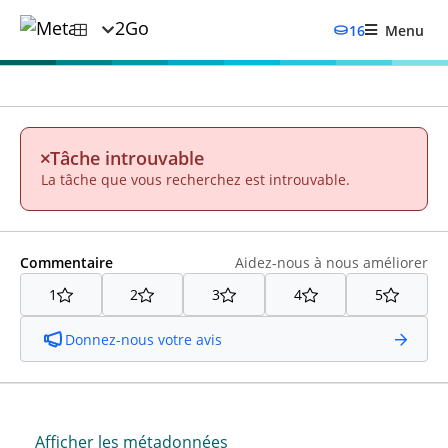
16
Menu
Tâche introuvable
La tâche que vous recherchez est introuvable.
Commentaire
Aidez-nous à nous améliorer
1
2
3
4
5
Donnez-nous votre avis
Afficher les métadonnées