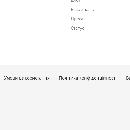
Блог
База знань
Преса
Статус
Умови використання
Політика конфіденційності
В