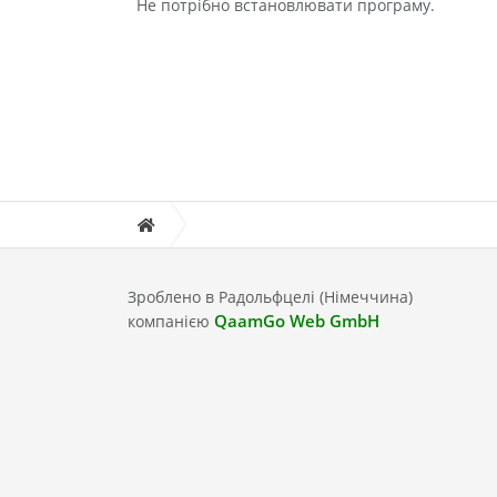
Не потрібно встановлювати програму.
Зроблено в Радольфцелі (Німеччина)
QaamGo Web GmbH
компанією