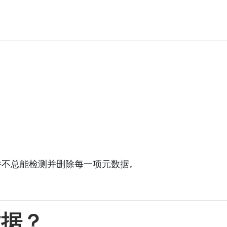
并不总能检测并删除每一项元数据。
数据？