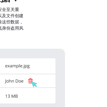
安全至关重
以及文件创建
除这些数据，
低身份盗用风