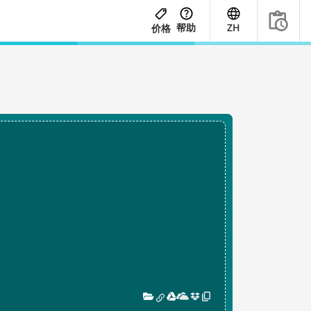
帮助
ZH
价格