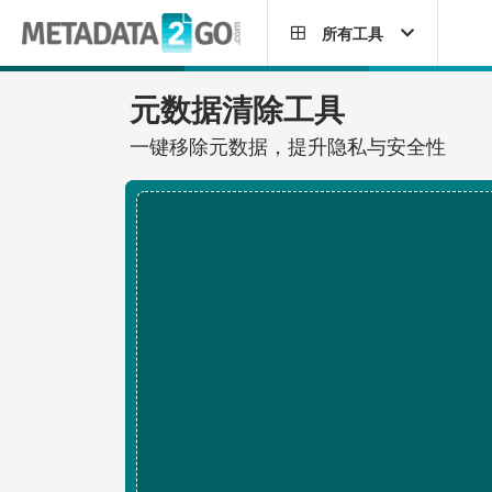
所有工具
元数据清除工具
一键移除元数据，提升隐私与安全性