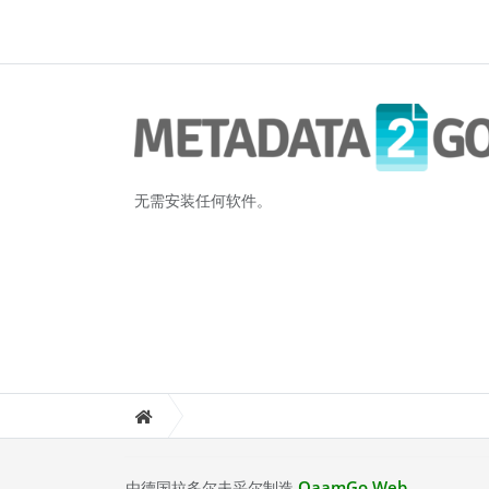
无需安装任何软件。
QaamGo Web
由德国拉多尔夫采尔制造