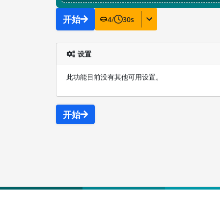
开始
4
/
30
s
设置
此功能目前没有其他可用设置。
开始