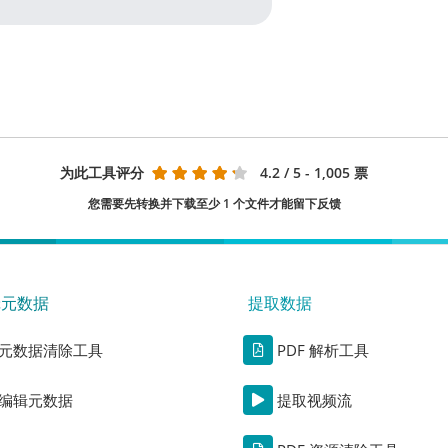
为此工具评分
4.2
/ 5 - 1,005 票
您需要先转换并下载至少 1 个文件才能留下反馈
辑元数据
提取数据
元数据清除工具
PDF 解析工具
编辑元数据
提取视频流