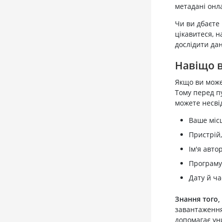
метадані онл
Чи ви дбаєте
цікавитеся, 
дослідити дан
Навіщо 
Якщо ви може
Тому перед пу
можете несвід
Ваше міс
Пристрій
Ім'я авто
Програму,
Дату й ча
Знання того,
завантаження
допомагає ун