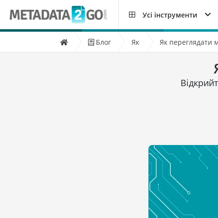
Усі інструменти
Блог
Як
Як переглядати 
Відкрийт