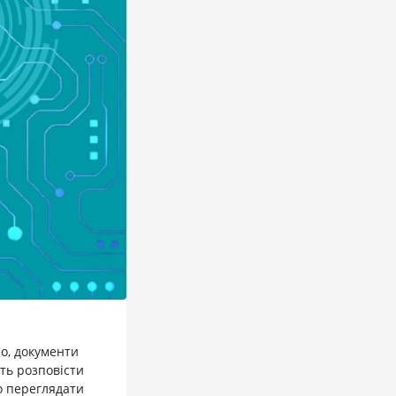
о, документи
уть розповісти
о переглядати