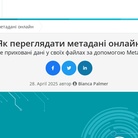
метадані онлайн
Як переглядати метадані онлай
е приховані дані у своїх файлах за допомогою Me
28. April 2025 автор
Bianca Palmer