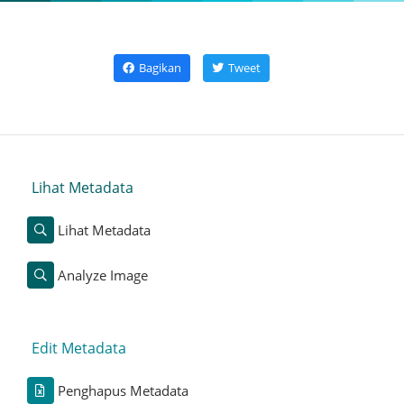
Bagikan
Tweet
Lihat Metadata
Lihat Metadata
Analyze Image
Edit Metadata
Penghapus Metadata