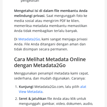
pengeditan
Mengetahui isi di dalam file membantu Anda
melindungi privasi.
Saat mengunggah foto ke
media sosial atau mengirim PDF ke klien,
memeriksa metadata membantu memastikan
Anda tidak membagikan terlalu banyak.
Di
Metadata2Go
, kami sangat menjaga privasi
Anda. File Anda ditangani dengan aman dan
tidak disimpan secara permanen.
Cara Melihat Metadata Online
dengan Metadata2Go
Menggunakan penampil metadata kami cepat,
sederhana, dan mudah digunakan. Caranya:
Kunjungi
Metadata2Go.com, lalu pilih
alat
View Metadata
.
Seret & jatuhkan
file Anda atau klik untuk
mengunggah: gambar, video, dokumen, audio,