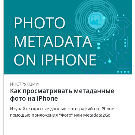
ИНСТРУКЦИИ
Как просматривать метаданные
фото на iPhone
Изучайте скрытые данные фотографий на iPhone с
помощью приложения "Фото" или Metadata2Go