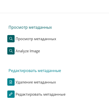
Просмотр метаданных
Просмотр метаданных
Analyze Image
Редактировать метаданные
Удаление метаданных
Редактировать метаданные