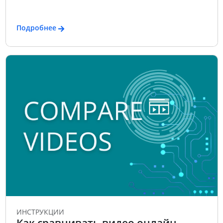
Подробнее
ИНСТРУКЦИИ
Как сравнивать видео онлайн