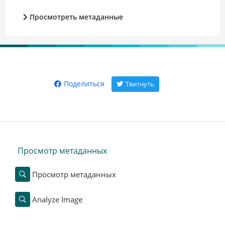
Просмотреть метаданные
Поделиться
Твитнуть
Просмотр метаданных
Просмотр метаданных
Analyze Image