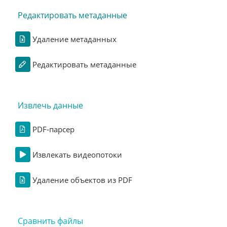
Редактировать метаданные
Удаление метаданных
Редактировать метаданные
Извлечь данные
PDF‑парсер
Извлекать видеопотоки
Удаление объектов из PDF
Сравнить файлы