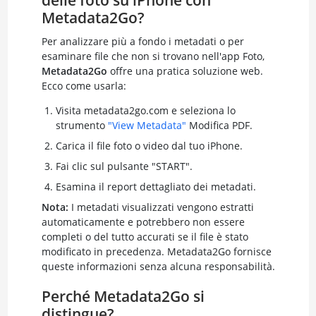
Metadata2Go?
Per analizzare più a fondo i metadati o per
esaminare file che non si trovano nell'app Foto,
Metadata2Go
offre una pratica soluzione web.
Ecco come usarla:
Visita metadata2go.com e seleziona lo
strumento
"View Metadata"
Modifica PDF.
Carica il file foto o video dal tuo iPhone.
Fai clic sul pulsante "START".
Esamina il report dettagliato dei metadati.
Nota:
I metadati visualizzati vengono estratti
automaticamente e potrebbero non essere
completi o del tutto accurati se il file è stato
modificato in precedenza. Metadata2Go fornisce
queste informazioni senza alcuna responsabilità.
Perché Metadata2Go si
distingue?