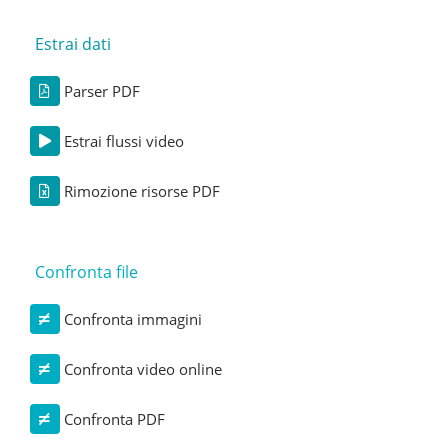
Estrai dati
Parser PDF
Estrai flussi video
Rimozione risorse PDF
Confronta file
Confronta immagini
Confronta video online
Confronta PDF