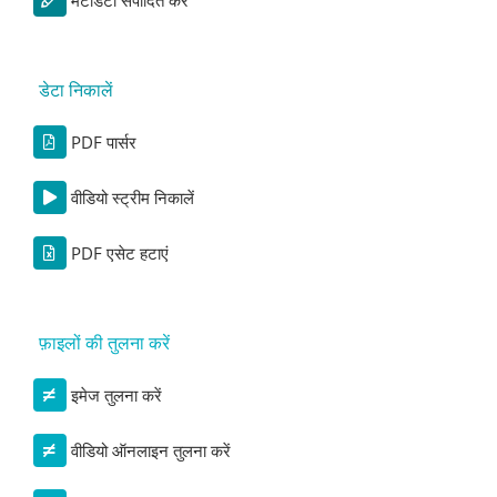
डेटा निकालें
PDF पार्सर
वीडियो स्ट्रीम निकालें
PDF एसेट हटाएं
फ़ाइलों की तुलना करें
इमेज तुलना करें
वीडियो ऑनलाइन तुलना करें