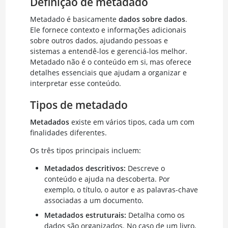
Definição de metadado
Metadado é basicamente
dados sobre dados
.
Ele fornece contexto e informações adicionais
sobre outros dados, ajudando pessoas e
sistemas a entendê-los e gerenciá-los melhor.
Metadado não é o conteúdo em si, mas oferece
detalhes essenciais que ajudam a organizar e
interpretar esse conteúdo.
Tipos de metadado
Metadados
existe em vários tipos, cada um com
finalidades diferentes.
Os três tipos principais incluem:
Metadados descritivos:
Descreve o
conteúdo e ajuda na descoberta. Por
exemplo, o título, o autor e as palavras-chave
associadas a um documento.
Metadados estruturais:
Detalha como os
dados são organizados. No caso de um livro,