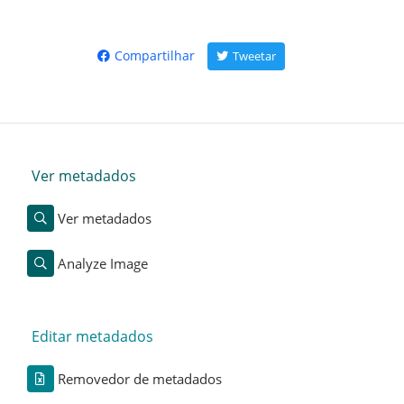
Compartilhar
Tweetar
Ver metadados
Ver metadados
Analyze Image
Editar metadados
Removedor de metadados